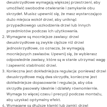
dwuskrzydłowe wymagają większej przestrzeni, aby
umożliwić swobodne otwieranie i zamykanie obu
skrzydeł. Musisz upewnić się, że masz wystarczająco
dużo miejsca wokół drzwi, aby uniknąć
przypadkowego uszkodzenia drzwi lub innych
przedmiotów podczas ich użytkowania.
Wymagane są mocniejsze zawiasy: drzwi
dwuskrzydłowe są zwykle cięższe niż drzwi
jednoskrzydłowe, co oznacza, że ​​wymagają
mocniejszych zawiasów. Upewnij się, że wybierasz
odpowiednie zawiasy, które są w stanie utrzymać wagę
i zapewnić stabilność drzwi.
Konieczna jest dokładniejsza regulacja: ponieważ drzwi
dwuskrzydłowe mają dwa skrzydła, konieczne jest
dokładniejsze dopasowanie i regulacja, aby oba
skrzydła pasowały idealnie i działały równomiernie.
Wymaga to więcej czasu i precyzji podczas montażu,
aby uzyskać optymalny efekt.
Wymagane są dłuższe klamki lub zamki: drzwi