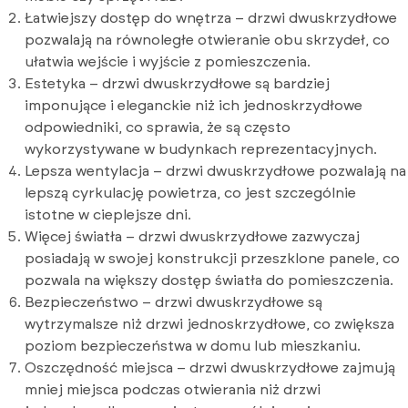
Łatwiejszy dostęp do wnętrza – drzwi dwuskrzydłowe
pozwalają na równoległe otwieranie obu skrzydeł, co
ułatwia wejście i wyjście z pomieszczenia.
Estetyka – drzwi dwuskrzydłowe są bardziej
imponujące i eleganckie niż ich jednoskrzydłowe
odpowiedniki, co sprawia, że są często
wykorzystywane w budynkach reprezentacyjnych.
Lepsza wentylacja – drzwi dwuskrzydłowe pozwalają na
lepszą cyrkulację powietrza, co jest szczególnie
istotne w cieplejsze dni.
Więcej światła – drzwi dwuskrzydłowe zazwyczaj
posiadają w swojej konstrukcji przeszklone panele, co
pozwala na większy dostęp światła do pomieszczenia.
Bezpieczeństwo – drzwi dwuskrzydłowe są
wytrzymalsze niż drzwi jednoskrzydłowe, co zwiększa
poziom bezpieczeństwa w domu lub mieszkaniu.
Oszczędność miejsca – drzwi dwuskrzydłowe zajmują
mniej miejsca podczas otwierania niż drzwi