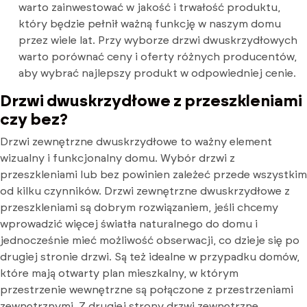
warto zainwestować w jakość i trwałość produktu,
który będzie pełnił ważną funkcję w naszym domu
przez wiele lat. Przy wyborze drzwi dwuskrzydłowych
warto porównać ceny i oferty różnych producentów,
aby wybrać najlepszy produkt w odpowiedniej cenie.
Drzwi dwuskrzydłowe z przeszkleniami
czy bez?
Drzwi zewnętrzne dwuskrzydłowe to ważny element
wizualny i funkcjonalny domu. Wybór drzwi z
przeszkleniami lub bez powinien zależeć przede wszystkim
od kilku czynników. Drzwi zewnętrzne dwuskrzydłowe z
przeszkleniami są dobrym rozwiązaniem, jeśli chcemy
wprowadzić więcej światła naturalnego do domu i
jednocześnie mieć możliwość obserwacji, co dzieje się po
drugiej stronie drzwi. Są też idealne w przypadku domów,
które mają otwarty plan mieszkalny, w którym
przestrzenie wewnętrzne są połączone z przestrzeniami
zewnętrznymi. Z drugiej strony drzwi zewnętrzne