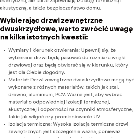
estetyczną, ale także zapewniają izolację termiczną i
akustyczną, a także bezpieczeństwo domu.
Wybierając drzwi zewnętrzne
dwuskrzydłowe, warto zwrócić uwagę
na kilka istotnych kwestii:
Wymiary i kierunek otwierania: Upewnij się, że
wybierane drzwi będą pasować do rozmiaru wnęki
drzwiowej oraz będą otwierać się w kierunku, który
jest dla Ciebie dogodny.
Materiał: Drzwi zewnętrzne dwuskrzydłowe mogą być
wykonane z różnych materiałów, takich jak stal,
drewno, aluminium, PCV. Ważne jest, aby wybrać
materiał o odpowiedniej izolacji termicznej,
akustycznej i odporności na czynniki atmosferyczne,
takie jak wilgoć czy promieniowanie UV.
Izolacja termiczna: Wysoka izolacja termiczna drzwi
zewnętrznych jest szczególnie ważna, ponieważ