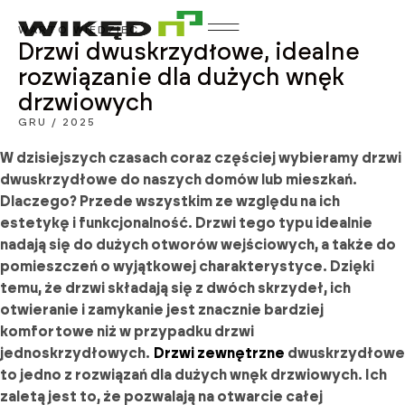
WARTO WIEDZIEĆ
Drzwi dwuskrzydłowe, idealne
rozwiązanie dla dużych wnęk
drzwiowych
GRU / 2025
W dzisiejszych czasach coraz częściej wybieramy drzwi
dwuskrzydłowe do naszych domów lub mieszkań.
Dlaczego? Przede wszystkim ze względu na ich
estetykę i funkcjonalność. Drzwi tego typu idealnie
nadają się do dużych otworów wejściowych, a także do
pomieszczeń o wyjątkowej charakterystyce. Dzięki
temu, że drzwi składają się z dwóch skrzydeł, ich
otwieranie i zamykanie jest znacznie bardziej
komfortowe niż w przypadku drzwi
jednoskrzydłowych.
Drzwi zewnętrzne
dwuskrzydłowe
to jedno z rozwiązań dla dużych wnęk drzwiowych. Ich
zaletą jest to, że pozwalają na otwarcie całej