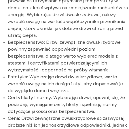
pozwala na utrzymanie optymalnej temperatury w
domu, co z kolei wpływa na zmniejszenie rachunków za
energię. Wybierając drzwi dwuskrzydłowe, należy
zwrócić uwagę na wartość współczynnika przenikania
ciepła, który określa, jak dobrze drzwi chronią przed
utratą ciepła.
Bezpieczeństwo: Drzwi zewnętrzne dwuskrzydłowe
powinny zapewniać odpowiedni poziom
bezpieczeństwa, dlatego warto wybierać modele z
atestami i certyfikatami potwierdzającymi ich
wytrzymałość i odporność na próby włamania.
Estetyka: Wybierając drzwi dwuskrzydłowe, warto
zwrócić uwagę na ich design i styl, aby dopasować je
do wyglądu domu i wnętrza.
Certyfikaty i normy: Wybierając drzwi, upewnij się, że
posiadają wymagane certyfikaty i spełniają normy
dotyczące jakości oraz bezpieczeństwa.
Cena: Drzwi zewnętrzne dwuskrzydłowe są zazwyczaj
droższe niż ich jednoskrzydłowe odpowiedniki, jednak