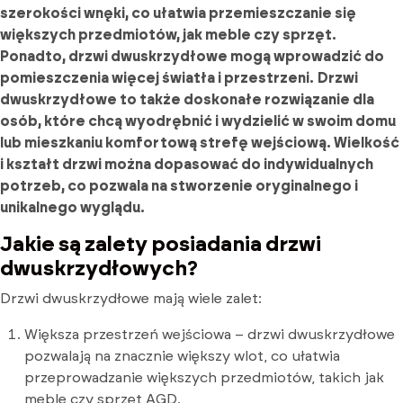
szerokości wnęki, co ułatwia przemieszczanie się
większych przedmiotów, jak meble czy sprzęt.
Ponadto, drzwi dwuskrzydłowe mogą wprowadzić do
pomieszczenia więcej światła i przestrzeni.
Drzwi
dwuskrzydłowe to także doskonałe rozwiązanie dla
osób, które chcą wyodrębnić i wydzielić w swoim domu
lub mieszkaniu komfortową strefę wejściową. Wielkość
i kształt drzwi można dopasować do indywidualnych
potrzeb, co pozwala na stworzenie oryginalnego i
unikalnego wyglądu.
Jakie są zalety posiadania drzwi
dwuskrzydłowych?
Drzwi dwuskrzydłowe mają wiele zalet:
Większa przestrzeń wejściowa – drzwi dwuskrzydłowe
pozwalają na znacznie większy wlot, co ułatwia
przeprowadzanie większych przedmiotów, takich jak
meble czy sprzęt AGD.