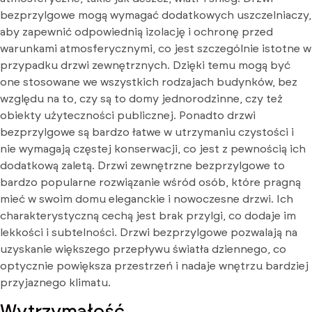
bezprzylgowe mogą wymagać dodatkowych uszczelniaczy,
aby zapewnić odpowiednią izolację i ochronę przed
warunkami atmosferycznymi, co jest szczególnie istotne w
przypadku drzwi zewnętrznych. Dzięki temu mogą być
one stosowane we wszystkich rodzajach budynków, bez
względu na to, czy są to domy jednorodzinne, czy też
obiekty użyteczności publicznej. Ponadto drzwi
bezprzylgowe są bardzo łatwe w utrzymaniu czystości i
nie wymagają częstej konserwacji, co jest z pewnością ich
dodatkową zaletą. Drzwi zewnętrzne bezprzylgowe to
bardzo popularne rozwiązanie wśród osób, które pragną
mieć w swoim domu eleganckie i nowoczesne drzwi. Ich
charakterystyczną cechą jest brak przylgi, co dodaje im
lekkości i subtelności. Drzwi bezprzylgowe pozwalają na
uzyskanie większego przepływu światła dziennego, co
optycznie powiększa przestrzeń i nadaje wnętrzu bardziej
przyjaznego klimatu.
Wytrzymałość