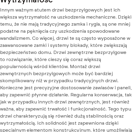
Innym ważnym atutem drzwi bezprzylgowych jest ich
większa wytrzymałość na uszkodzenia mechaniczne. Dzięki
temu, że nie mają tradycyjnego zamka i rygla, są one mniej
podatne na pęknięcia czy uszkodzenia spowodowane
wandalizmem. Co więcej, drzwi te są często wyposażone w
zaawansowane zamki i systemy blokady, które zwiększają
bezpieczeństwo domu. Drzwi zewnętrzne bezprzylgowe
to rozwiązanie, które cieszy się coraz większą
popularnością wśród klientów. Montaż drzwi
zewnętrznych bezprzylgowych może być bardziej
skomplikowany niż w przypadku tradycyjnych drzwi.
Konieczne jest precyzyjne dostosowanie zawiasów i paneli,
aby zapewnić płynne działanie. Regularna konserwacja, tak
jak w przypadku innych drzwi zewnętrznych, jest również
ważna, aby zapewnić trwałość i funkcjonalność. Tego typu
drzwi charakteryzują się również dużą stabilnością oraz
wytrzymałością. Ich solidność jest zapewniona dzięki
specjalnym elementom konstrukcyjnym, które umożliwiają