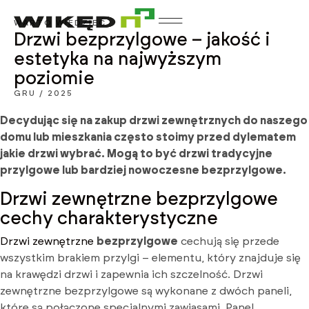
WARTO WIEDZIEĆ
Drzwi bezprzylgowe – jakość i
estetyka na najwyższym
poziomie
GRU / 2025
Decydując się na zakup drzwi zewnętrznych do naszego
domu lub mieszkania często stoimy przed dylematem
jakie drzwi wybrać. Mogą to być drzwi tradycyjne
przylgowe lub bardziej nowoczesne bezprzylgowe.
Drzwi zewnętrzne bezprzylgowe
cechy charakterystyczne
Drzwi zewnętrzne
bezprzylgowe
cechują się przede
wszystkim brakiem przylgi – elementu, który znajduje się
na krawędzi drzwi i zapewnia ich szczelność. Drzwi
zewnętrzne bezprzylgowe są wykonane z dwóch paneli,
które są połączone specjalnymi zawiasami. Panel