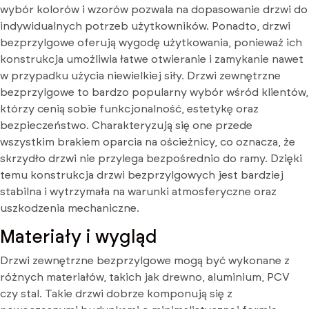
wybór kolorów i wzorów pozwala na dopasowanie drzwi do
indywidualnych potrzeb użytkowników. Ponadto, drzwi
bezprzylgowe oferują wygodę użytkowania, ponieważ ich
konstrukcja umożliwia łatwe otwieranie i zamykanie nawet
w przypadku użycia niewielkiej siły. Drzwi zewnętrzne
bezprzylgowe to bardzo popularny wybór wśród klientów,
którzy cenią sobie funkcjonalność, estetykę oraz
bezpieczeństwo. Charakteryzują się one przede
wszystkim brakiem oparcia na ościeżnicy, co oznacza, że
skrzydło drzwi nie przylega bezpośrednio do ramy. Dzięki
temu konstrukcja drzwi bezprzylgowych jest bardziej
stabilna i wytrzymała na warunki atmosferyczne oraz
uszkodzenia mechaniczne.
Materiały i wygląd
Drzwi zewnętrzne bezprzylgowe mogą być wykonane z
różnych materiałów, takich jak drewno, aluminium, PCV
czy stal. Takie drzwi dobrze komponują się z