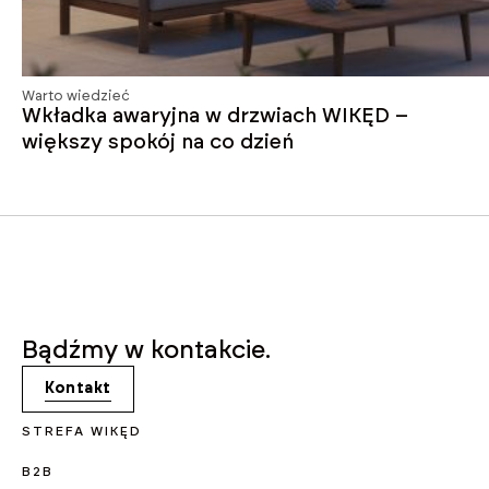
Warto wiedzieć
Wkładka awaryjna w drzwiach WIKĘD –
większy spokój na co dzień
Bądźmy w kontakcie.
Kontakt
STREFA WIKĘD
B2B