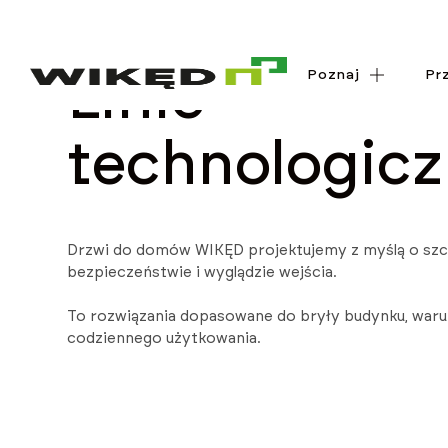
Poznaj
Poznaj
Pr
Pr
Linie
technologic
Drzwi do domów WIKĘD projektujemy z myślą o szcz
bezpieczeństwie i wyglądzie wejścia.
To rozwiązania dopasowane do bryły budynku, war
codziennego użytkowania.