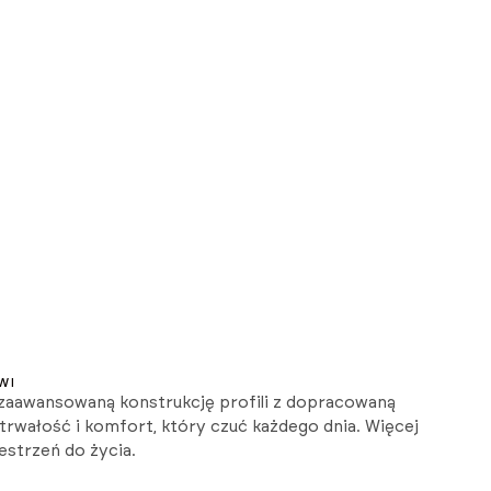
WI
zaawansowaną konstrukcję profili z dopracowaną
 trwałość i komfort, który czuć każdego dnia. Więcej
zestrzeń do życia.