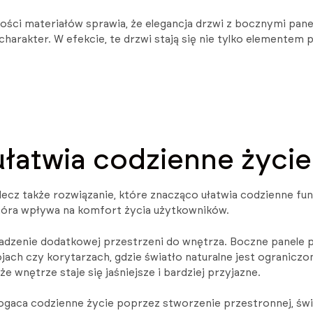
kości materiałów sprawia, że elegancja drzwi z bocznymi pane
harakter. W efekcie, te drzwi stają się nie tylko elementem 
ułatwia codzienne życie
 lecz także rozwiązanie, które znacząco ułatwia codzienne 
która wpływa na komfort życia użytkowników.
dzenie dodatkowej przestrzeni do wnętrza. Boczne panele po
ch czy korytarzach, gdzie światło naturalne jest ograniczo
e wnętrze staje się jaśniejsze i bardziej przyjazne.
ogaca codzienne życie poprzez stworzenie przestronnej, świe