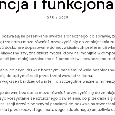
ncja i funkcjona
GRU / 2025
ozwalają na przenikanie światła słonecznego, co sprawia, że p
ętrza domu może również przyczynić się do zmniejszenia zuży
ć doskonale dopasowane do indywidualnych preferencji właśc
 klasyczny styl, znajdziesz model, który harmonijnie wkompo
neli jest mniej bezpieczne niż pełne drzwi, nowoczesne tec
mania, co czyni drzwi z bocznymi panelami równie bezpieczny
się do optymalizacji przestrzeni wewnątrz domu.
 większe i bardziej otwarte. To szczególnie ważne w mniejs
 do wnętrza domu może również przyczynić się do zmniejsze
yć korzystanie ze sztucznego oświetlenia, co przekłada się n
alizacji drzwi z bocznymi panelami, co pozwala na stworzeni
szkła (przezroczystego, matowego, zdobionego) umożliwia do