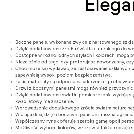
Elega
Boczne panele, wykonane zwykle z hartowanego szkła, p
Dzięki dodatkowemu źródłu światła naturalnego do wn
Dostępne w różnorodnych stylach i kolorach, mogą by
Niezależnie od tego, czy preferujesz nowoczesny, czy
Choć może się wydawać, że zastosowanie szklanych pa
zapewniają wysoki poziom bezpieczeństwa.
Takie materiały są odporne na uderzenia i próby wła
Drzwi z bocznymi panelami mogą również przyczynić 
Dzięki dodatkowemu światłu pomieszczenia wydają się
kwadratowy ma znaczenie.
Wprowadzenie dodatkowego źródła światła naturalnego
W ciągu dnia, dzięki bocznym panelom, można ogranicz
Współczesny rynek oferuje szeroką gamę opcji person
Możliwość wyboru kolorów, wzorów, a także rodzaju 