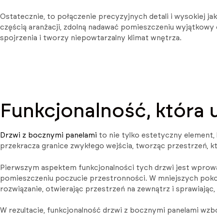
Ostatecznie, to połączenie precyzyjnych detali i wysokiej ja
częścią aranżacji, zdolną nadawać pomieszczeniu wyjątkowy c
spojrzenia i tworzy niepowtarzalny klimat wnętrza.
Funkcjonalność, która 
Drzwi z bocznymi panelami
to nie tylko estetyczny element,
przekracza granice zwykłego wejścia, tworząc przestrzeń, 
Pierwszym aspektem funkcjonalności tych drzwi jest wprowa
pomieszczeniu poczucie przestronności. W mniejszych pokoja
rozwiązanie, otwierając przestrzeń na zewnątrz i sprawiając, ż
W rezultacie, funkcjonalność drzwi z bocznymi panelami wzb