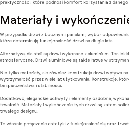
praktyczności, które podnosi komfort korzystania z danego 
Materiały i wykończenie
W przypadku drzwi z bocznymi panelami, wybór odpowiednich m
które determinują funkcjonalność drzwi na długie lata.
Alternatywą dla stali są drzwi wykonane z aluminium. Ten le
atmosferyczne. Drzwi aluminiowe są także łatwe w utrzymani
Nie tylko materiały, ale również konstrukcja drzwi wpływa n
wytrzymałość przez wiele lat użytkowania. Konstrukcje, któr
bezpieczeństwa i stabilności.
Dodatkowo, eleganckie uchwyty i elementy ozdobne, wykonane 
trwałość. Materiały i wykończenie tych drzwi są zatem soli
trwałego designu.
To właśnie połączenie estetyki z funkcjonalnością oraz trwał