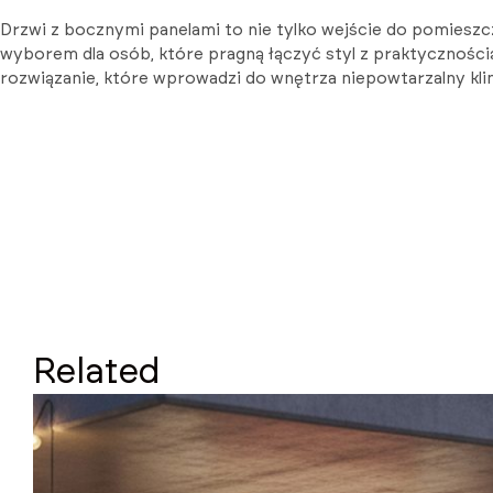
Drzwi z bocznymi panelami to nie tylko wejście do pomieszcz
wyborem dla osób, które pragną łączyć styl z praktyczności
rozwiązanie, które wprowadzi do wnętrza niepowtarzalny kli
Related