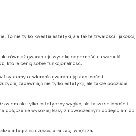
o nie tylko kwestia estetyki, ale także trwałości i jakości,
ie, ale również gwarantuje wysoką odporność na warunki
b, które cenią sobie funkcjonalność.
w i systemy otwierania gwarantują stabilność i
życie, zapewniają nie tylko estetykę, ale także poczucie
zwiom nie tylko estetyczny wygląd, ale także solidność i
nijne połączenie wysokiej klasy z nowoczesnym podejściem do
akże integralną częścią aranżacji wnętrza.