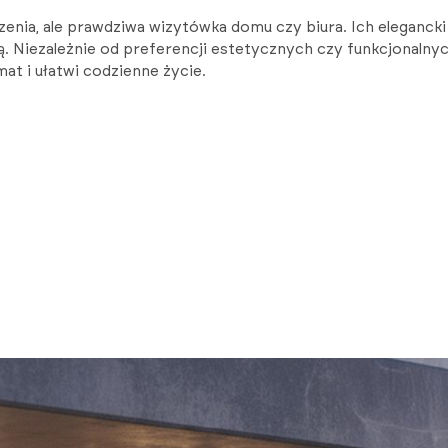
enia, ale prawdziwa wizytówka domu czy biura. Ich elegancki
ą. Niezależnie od preferencji estetycznych czy funkcjonaln
mat i ułatwi codzienne życie.