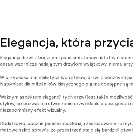
Elegancja, która przyci
Elegancja drzwi z bocznymi panelami stanowi istotny element
detale wzornicze nadają tym drzwiom wyjątkowy, niemal arty
W przypadku minimalistycznych stylów, drzwi z bocznymi pa
Natomiast dla miłośników klasycznego piękna dostępne są m
Ważnym aspektem elegancji tych drzwi jest także możliwość p
stylów, co pozwala na stworzenie drzwi idealnie pasujących 
niezapomniany efekt wizualny.
Dodatkowo, boczne panele umożliwiają zastosowanie różnych
matowe szkło sprawia, że przestrzeń staje się bardziej otwar