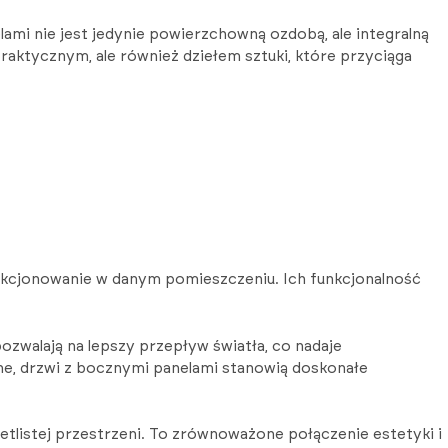
lami nie jest jedynie powierzchowną ozdobą, ale integralną
praktycznym, ale również dziełem sztuki, które przyciąga
funkcjonowanie w danym pomieszczeniu. Ich funkcjonalność
zwalają na lepszy przepływ światła, co nadaje
ne, drzwi z bocznymi panelami stanowią doskonałe
tlistej przestrzeni. To zrównoważone połączenie estetyki i