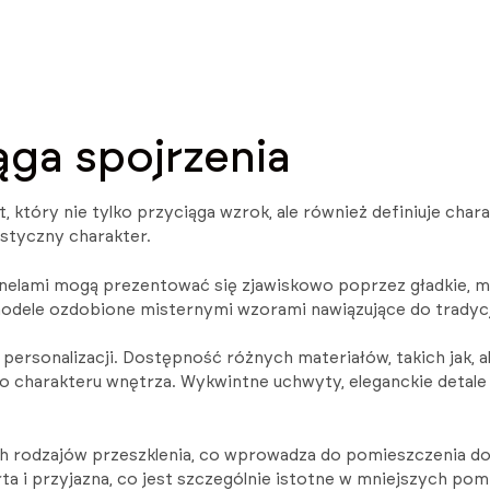
ąga spojrzenia
, który nie tylko przyciąga wzrok, ale również definiuje cha
styczny charakter.
nelami mogą prezentować się zjawiskowo poprzez gładkie, m
odele ozdobione misternymi wzorami nawiązujące do tradycj
ersonalizacji. Dostępność różnych materiałów, takich jak, a
do charakteru wnętrza. Wykwintne uchwyty, eleganckie detale
 rodzajów przeszklenia, co wprowadza do pomieszczenia dod
ta i przyjazna, co jest szczególnie istotne w mniejszych pom