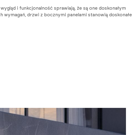
 wygląd i funkcjonalność sprawiają, że są one doskonałym
ych wymagań, drzwi z bocznymi panelami stanowią doskonałe