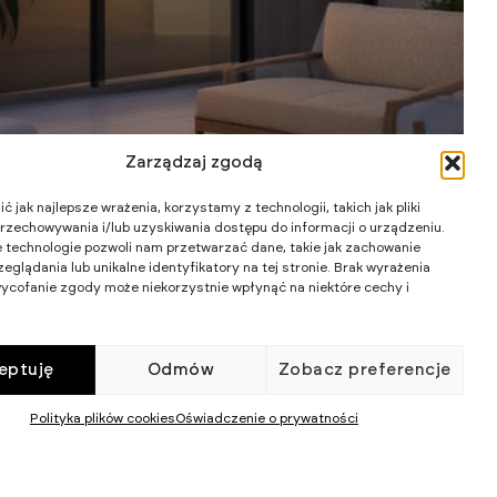
Zarządzaj zgodą
 jak najlepsze wrażenia, korzystamy z technologii, takich jak pliki
przechowywania i/lub uzyskiwania dostępu do informacji o urządzeniu.
 technologie pozwoli nam przetwarzać dane, takie jak zachowanie
eglądania lub unikalne identyfikatory na tej stronie. Brak wyrażenia
ycofanie zgody może niekorzystnie wpłynąć na niektóre cechy i
Wart
Dl
eptuję
Odmów
Zobacz preferencje
Polityka plików cookies
Oświadczenie o prywatności