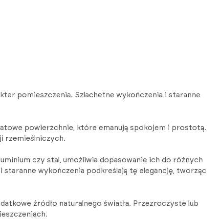
rakter pomieszczenia. Szlachetne wykończenia i staranne
atowe powierzchnie, które emanują spokojem i prostotą.
i rzemieślniczych.
luminium czy stal, umożliwia dopasowanie ich do różnych
 i staranne wykończenia podkreślają tę elegancję, tworząc
atkowe źródło naturalnego światła. Przezroczyste lub
ieszczeniach.