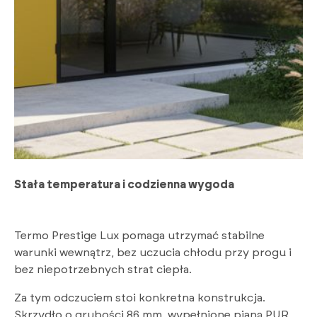
Stała temperatura i codzienna wygoda
Termo Prestige Lux pomaga utrzymać stabilne
warunki wewnątrz, bez uczucia chłodu przy progu i
bez niepotrzebnych strat ciepła.
Za tym odczuciem stoi konkretna konstrukcja.
Skrzydło o grubości 86 mm, wypełnione pianą PUR,