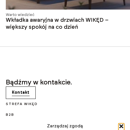
Warto wiedzieć
Wkładka awaryjna w drzwiach WIKĘD –
większy spokój na co dzień
Bądźmy w kontakcie.
Kontakt
STREFA WIKĘD
B2B
KARIERA
Zarządzaj zgodą