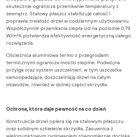
skutecznie ogranicza przenikanie temperatury z
zewnątrz. Stalowy płaszcz stabilizuje całość i
poprawia trwałość drzwi w codziennym użytkowaniu.
Współczynnik przenikania ciepła Ud na poziomie 0,79
W/m²K potwierdza efektywność energetyczną całego
rozwiązania.
Ościeżnica aluminiowa termo z przegrodami
termicznymi ogranicza mostki cieplne. Podwójna
przylga oraz system uszczelnień, w tym uszczelka
samoopadająca, doszczelniają drzwi na całym
obwodzie, również w dolnej części skrzydła.
Ochrona, która daje pewność na co dzień
Konstrukcja drzwi opiera się na stalowym płaszczu
oraz solidnym szkielecie skrzydła. Zasuwnica z
wielopunktowym ryglowaniem równomiernie dociska