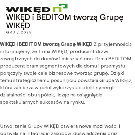
WARTO WIEDZIEĆ
WIKĘD i BEDITOM tworzą Grupę
WIKĘD
GRU / 2025
WIKĘD i BEDITOM tworzą Grupę WIKĘD
Z przyjemnością
informujemy, że firma WIKĘD, producent drzwi
zewnętrznych do domów i mieszkań oraz firma BEDITOM,
producent bram segmentowych dla domu i przemysłu
połączyły swoje cele biznesowe tworząc grupę. Dzięki
temu strategicznemu posunięciu powstała Grupa WIKĘD,
która zamierza w pełni wykorzystać efekt synergii
działalności obu spółek, licząc na osiągnięcie
spektakularnych sukcesów na rynku.
Utworzenie Grupy WIKĘD otwiera nowe możliwości i
pozwala na integrację zasobów, doświadczenia oraz