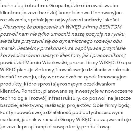
technologii obu firm. Grupa będzie oferować swoim
klientom jeszcze bardziej kompleksowe i innowacyjne
rozwiązania, spełniające najwyższe standardy jakości.
„Wierzymy, że połączenie sił WIKĘD z firmą BEDITOM
pozwoli nam nie tylko umocnić naszą pozycję na rynku,
ale także przyczyni się do dynamicznego rozwoju obu
marek. Jesteśmy przekonani, że współpraca przyniesie
korzyści zarówno naszym klientom, jak i pracownikom
,”
powiedział Marcin Wiśniewski, prezes firmy WIKĘD. Grupa
WIKĘD planuje zintensyfikować swoje działania w zakresie
badań i rozwoju, aby wprowadzać na rynek innowacyjne
produkty, które sprostają rosnącym oczekiwaniom
klientów. Ponadto, planowane są inwestycje w nowoczesne
technologie i rozwój infrastruktury, co pozwoli na jeszcze
bardziej efektywną realizację projektów. Obie firmy będą
kontynuować swoją działalność pod dotychczasowymi
markami, jednak w ramach Grupy WIKĘD, co zagwarantuje
jeszcze lepszą kompleksową ofertę produktową.