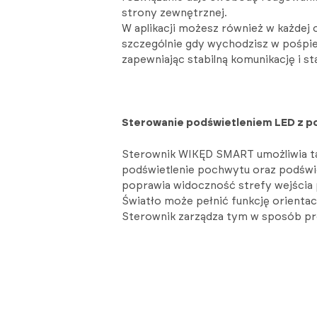
strony zewnętrznej.
W aplikacji możesz również w każdej c
szczególnie gdy wychodzisz w pośpiec
zapewniając stabilną komunikację i s
Sterowanie podświetleniem LED z po
Sterownik WIKĘD SMART umożliwia tak
podświetlenie pochwytu oraz podświe
poprawia widoczność strefy wejścia
Światło może pełnić funkcję orienta
Sterownik zarządza tym w sposób pros