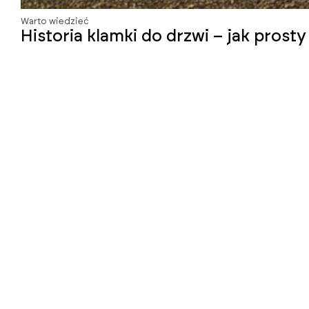
Warto wiedzieć
Historia klamki do drzwi – jak prost