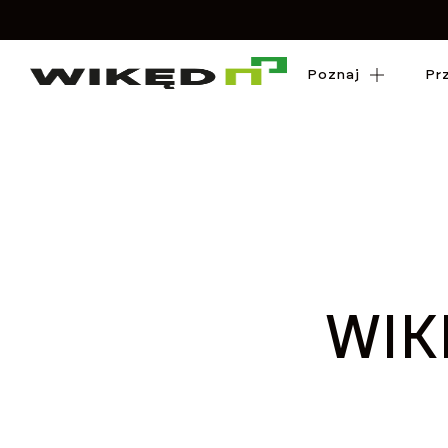
Poznaj
Poznaj
Pr
Pr
WIK