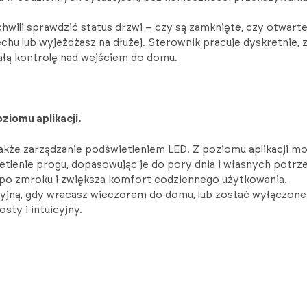
hwili sprawdzić status drzwi – czy są zamknięte, czy otwarte.
hu lub wyjeżdżasz na dłużej. Sterownik pracuje dyskretnie, 
tałą kontrolę nad wejściem do domu.
ziomu aplikacji.
że zarządzanie podświetleniem LED. Z poziomu aplikacji mo
tlenie progu, dopasowując je do pory dnia i własnych potrze
 po zmroku i zwiększa komfort codziennego użytkowania.
cyjną, gdy wracasz wieczorem do domu, lub zostać wyłączone 
ty i intuicyjny.