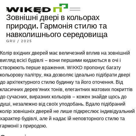
WARTO WIEDZIEĆ
Зовнішні двері в кольорах
природи. Гармонія стилю та
навколишнього середовища
GRU / 2025
Колір вхідних дверей має величезний вплив на зовнішній
вигляд всієї будівлі – вони першими кидаються в очі і
створюють перше враження. WIKKD пропонує багату
кольорову палітру, яка дозволяє ідеально підібрати двері
до архітектурного стилю будинку та його оточення. Від
класичних дерев’яних тонів, елегантних матових покриттів
до сучасних, виразних кольорів – кожен знайде щось до
душі, незалежно від своїх уподобань. Вдало підібраний
колір зовнішніх дверей не лише підкреслює індивідуальний
характер будівлі, але й надає їй неповторного стилю та
гармонії з природою.