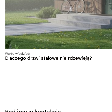
Warto wiedzieć
Dlaczego drzwi stalowe nie rdzewieją?