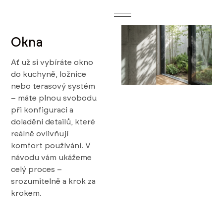
Okna
Ať už si vybíráte okno
do kuchyně, ložnice
nebo terasový systém
– máte plnou svobodu
při konfiguraci a
doladění detailů, které
reálně ovlivňují
komfort používání. V
návodu vám ukážeme
celý proces –
srozumitelně a krok za
krokem.