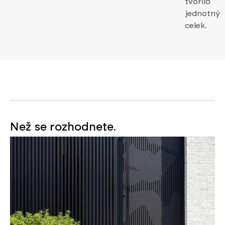
tvořilo
jednotný
celek.
Než se rozhodnete.