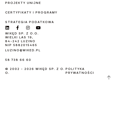
PROJEKTY UNIJNE
CERTYFIKATY I PROGRAMY
STRATEGIA PODATKOWA
WIKĘD SP. Z O.O.
WIELKI LAS 19,
84-242 LUZINO
NIP 5882015465
LUZINO@WIKED.PL
58 738 66 60
© 2002 - 2026 WIKĘD SP. Z O.
POLITYKA
O.
PRYWATNOŚCI