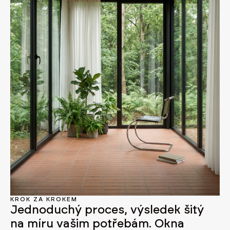
KROK ZA KROKEM
Jednoduchý proces, výsledek šitý
na míru vašim potřebám. Okna