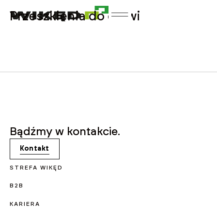
Przeszklenia do drzwi
Bądźmy w kontakcie.
Kontakt
STREFA WIKĘD
B2B
KARIERA