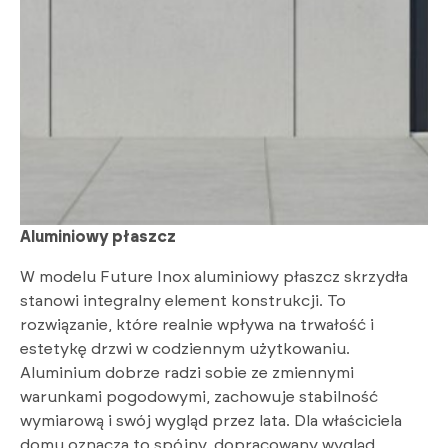
Aluminiowy płaszcz
W modelu Future Inox aluminiowy płaszcz skrzydła
stanowi integralny element konstrukcji. To
rozwiązanie, które realnie wpływa na trwałość i
estetykę drzwi w codziennym użytkowaniu.
Aluminium dobrze radzi sobie ze zmiennymi
warunkami pogodowymi, zachowuje stabilność
wymiarową i swój wygląd przez lata. Dla właściciela
domu oznacza to spójny, dopracowany wygląd