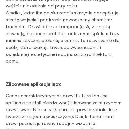
wejścia niezależnie od pory roku.
Gładka, jednolita powierzchnia skrzydła porządkuje
strefę wejścia i podkreśla nowoczesny charakter
budynku. Drzwi dobrze komponują się z prostą
elewacją, betonem architektonicznym, spiekami czy
minimalistyczną stolarką okienną. To rozwiązanie dla
osób, które szukają trwałego wykończenia i
świadomej, estetycznej spójności z architekturą
domu.
Zlicowane aplikacje inox
Cechą charakterystyczną drzwi Future Inox są
aplikacje ze stali nierdzewnej zlicowane ze skrzydłem
drzwiowym. Nie są nakładane na powierzchnię, lecz
tworzą z nią jedną płaszczyznę. Dzięki temu front
drzwi pozostaje równy i spójny wizualnie.