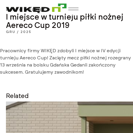
WARTO WIEDZIEĆ
I miejsce w turnieju piłki nożnej
Aereco Cup 2019
GRU / 2025
Pracownicy firmy WIKĘD zdobyli I miejsce w IV edycji
turnieju Aereco Cup! Zacięty mecz piłki nożnej rozegrany
13 września na boisku Gdańska Gedanii zakończony
sukcesem. Gratulujemy zawodnikom!
Related