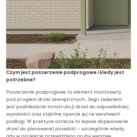
Czym jest poszerzenie podprogowe i kiedy jest
potrzebne?
Poszerzenie podprogowe to element montowany
pod progiem drzwi zewnętrznych. Jego zadaniem
jest podniesienie konstrukcji drzwi do odpowiedniej
wysokości oraz stabilne oparcie jej na warstwach
podłogi. W praktyce oznacza to lepsze dopasowanie
drzwi do planowanej posadzki – szczególnie wtedy,
gdy w projekcie przewidziano grubą warstwę