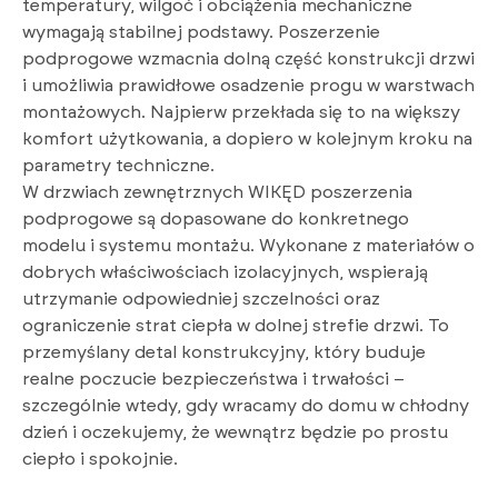
temperatury, wilgoć i obciążenia mechaniczne
wymagają stabilnej podstawy. Poszerzenie
podprogowe wzmacnia dolną część konstrukcji drzwi
i umożliwia prawidłowe osadzenie progu w warstwach
montażowych. Najpierw przekłada się to na większy
komfort użytkowania, a dopiero w kolejnym kroku na
parametry techniczne.
W drzwiach zewnętrznych WIKĘD poszerzenia
podprogowe są dopasowane do konkretnego
modelu i systemu montażu. Wykonane z materiałów o
dobrych właściwościach izolacyjnych, wspierają
utrzymanie odpowiedniej szczelności oraz
ograniczenie strat ciepła w dolnej strefie drzwi. To
przemyślany detal konstrukcyjny, który buduje
realne poczucie bezpieczeństwa i trwałości –
szczególnie wtedy, gdy wracamy do domu w chłodny
dzień i oczekujemy, że wewnątrz będzie po prostu
ciepło i spokojnie.