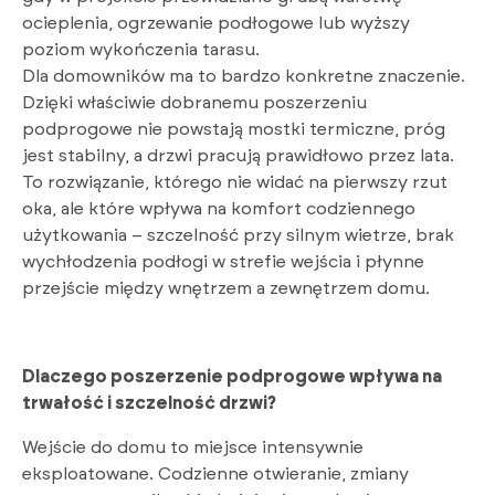
ocieplenia, ogrzewanie podłogowe lub wyższy
poziom wykończenia tarasu.
Dla domowników ma to bardzo konkretne znaczenie.
Dzięki właściwie dobranemu poszerzeniu
podprogowe nie powstają mostki termiczne, próg
jest stabilny, a drzwi pracują prawidłowo przez lata.
To rozwiązanie, którego nie widać na pierwszy rzut
oka, ale które wpływa na komfort codziennego
użytkowania – szczelność przy silnym wietrze, brak
wychłodzenia podłogi w strefie wejścia i płynne
przejście między wnętrzem a zewnętrzem domu.
Dlaczego poszerzenie podprogowe wpływa na
trwałość i szczelność drzwi?
Wejście do domu to miejsce intensywnie
eksploatowane. Codzienne otwieranie, zmiany