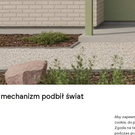
y mechanizm podbił świat
Aby zapewnić
cookie, do 
Zgoda na te
podczas prz