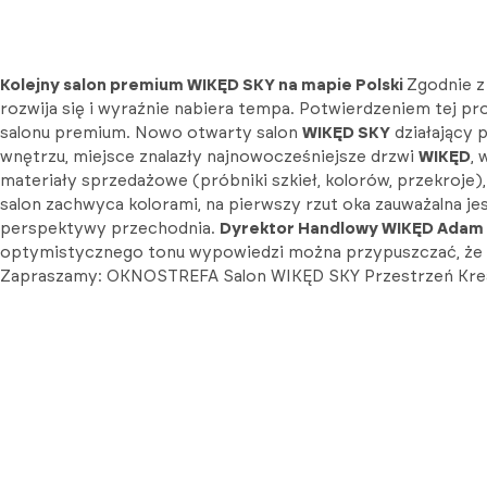
Kolejny salon premium WIKĘD SKY na mapie Polski
Zgodnie z
rozwija się i wyraźnie nabiera tempa. Potwierdzeniem tej 
salonu premium. Nowo otwarty salon
WIKĘD SKY
działający
wnętrzu, miejsce znalazły najnowocześniejsze drzwi
WIKĘD
,
materiały sprzedażowe (próbniki szkieł, kolorów, przekroje
salon zachwyca kolorami, na pierwszy rzut oka zauważalna j
perspektywy przechodnia.
Dyrektor Handlowy WIKĘD Adam
optymistycznego tonu wypowiedzi można przypuszczać, że 
Zapraszamy: OKNOSTREFA Salon WIKĘD SKY Przestrzeń Kreacj