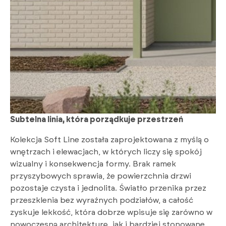
Subtelna linia, która porządkuje przestrzeń
Kolekcja Soft Line została zaprojektowana z myślą o
wnętrzach i elewacjach, w których liczy się spokój
wizualny i konsekwencja formy. Brak ramek
przyszybowych sprawia, że powierzchnia drzwi
pozostaje czysta i jednolita. Światło przenika przez
przeszklenia bez wyraźnych podziałów, a całość
zyskuje lekkość, która dobrze wpisuje się zarówno w
nowoczesną architekturę, jak i bardziej stonowane,