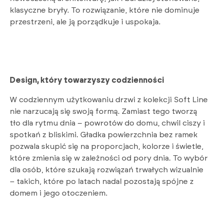
klasyczne bryły. To rozwiązanie, które nie dominuje
przestrzeni, ale ją porządkuje i uspokaja.
Design, który towarzyszy codzienności
W codziennym użytkowaniu drzwi z kolekcji Soft Line
nie narzucają się swoją formą. Zamiast tego tworzą
tło dla rytmu dnia – powrotów do domu, chwil ciszy i
spotkań z bliskimi. Gładka powierzchnia bez ramek
pozwala skupić się na proporcjach, kolorze i świetle,
które zmienia się w zależności od pory dnia. To wybór
dla osób, które szukają rozwiązań trwałych wizualnie
– takich, które po latach nadal pozostają spójne z
domem i jego otoczeniem.