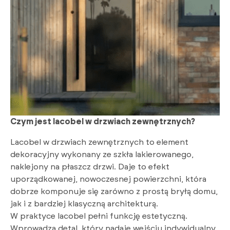
Czym jest lacobel w drzwiach zewnętrznych?
Lacobel w drzwiach zewnętrznych to element
dekoracyjny wykonany ze szkła lakierowanego,
naklejony na płaszcz drzwi. Daje to efekt
uporządkowanej, nowoczesnej powierzchni, która
dobrze komponuje się zarówno z prostą bryłą domu,
jak i z bardziej klasyczną architekturą.
W praktyce lacobel pełni funkcję estetyczną.
Wprowadza detal, który nadaje wejściu indywidualny