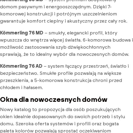
domom pasywnym i energooszczędnym. Dzięki 7-
komorowej konstrukcji i potrójnym uszczelnieniom
gwarantuje komfort cieplny i akustyczny przez cały rok.
Kömmerling 76 MD
– smukły, elegancki profil, który
wpuszcza do wnętrza więcej światła. 6-komorowa budowa i
możliwość zastosowania szyb dźwiękochłonnych
sprawiają, że to idealny wybór dla nowoczesnych domów.
Kömmerling 76 AD
– system łączący przestrzeń, światło i
bezpieczeństwo. Smukłe profile pozwalają na większe
przeszklenia, a 5-komorowa konstrukcja chroni przed
chłodem i hałasem.
Okna dla nowoczesnych domów
Nowy katalog to propozycja dla osób poszukujących
okien idealnie dopasowanych do swoich potrzeb i stylu
domu. Szeroka oferta systemów i profili oraz bogata
paleta kolorów pozwalają sprostać oczekiwaniom