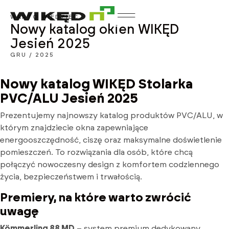
WARTO WIEDZIEĆ
Nowy katalog okien WIKĘD
Jesień 2025
GRU / 2025
Nowy katalog WIKĘD Stolarka
PVC/ALU Jesień 2025
Prezentujemy najnowszy katalog produktów PVC/ALU, w
którym znajdziecie okna zapewniające
energooszczędność, ciszę oraz maksymalne doświetlenie
pomieszczeń. To rozwiązania dla osób, które chcą
połączyć nowoczesny design z komfortem codziennego
życia, bezpieczeństwem i trwałością.
Premiery, na które warto zwrócić
uwagę
Kömmerling 88 MD
– system premium dedykowany