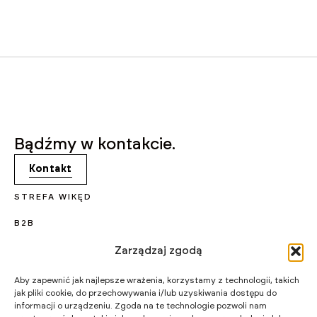
Bądźmy w kontakcie.
Kontakt
STREFA WIKĘD
B2B
KARIERA
Zarządzaj zgodą
PROJEKTY UNIJNE
Aby zapewnić jak najlepsze wrażenia, korzystamy z technologii, takich
jak pliki cookie, do przechowywania i/lub uzyskiwania dostępu do
CERTYFIKATY I PROGRAMY
informacji o urządzeniu. Zgoda na te technologie pozwoli nam