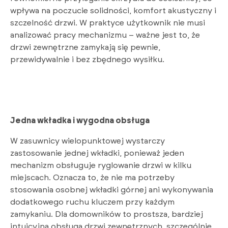
wpływa na poczucie solidności, komfort akustyczny i
szczelność drzwi. W praktyce użytkownik nie musi
analizować pracy mechanizmu – ważne jest to, że
drzwi zewnętrzne zamykają się pewnie,
przewidywalnie i bez zbędnego wysiłku.
Jedna wkładka i wygodna obsługa
W zasuwnicy wielopunktowej wystarczy
zastosowanie jednej wkładki, ponieważ jeden
mechanizm obsługuje ryglowanie drzwi w kilku
miejscach. Oznacza to, że nie ma potrzeby
stosowania osobnej wkładki górnej ani wykonywania
dodatkowego ruchu kluczem przy każdym
zamykaniu. Dla domowników to prostsza, bardziej
intuicyjna obsługa drzwi zewnętrznych, szczególnie