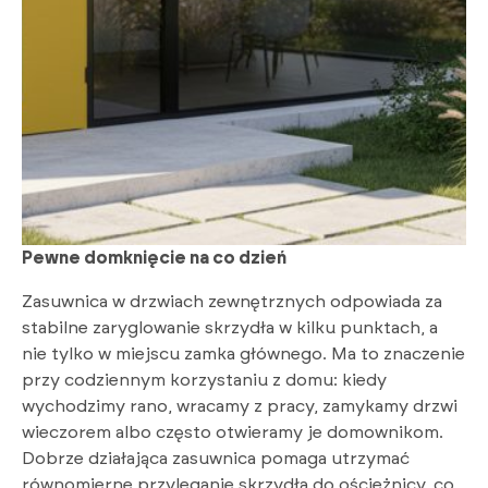
Pewne domknięcie na co dzień
Zasuwnica w drzwiach zewnętrznych odpowiada za
stabilne zaryglowanie skrzydła w kilku punktach, a
nie tylko w miejscu zamka głównego. Ma to znaczenie
przy codziennym korzystaniu z domu: kiedy
wychodzimy rano, wracamy z pracy, zamykamy drzwi
wieczorem albo często otwieramy je domownikom.
Dobrze działająca zasuwnica pomaga utrzymać
równomierne przyleganie skrzydła do ościeżnicy, co