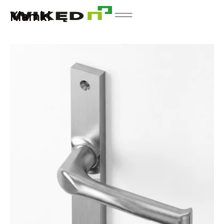
Klamki