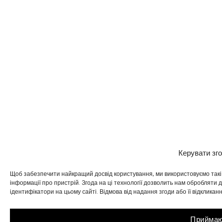
Керувати зг
Щоб забезпечити найкращий досвід користування, ми використовуємо такі т
інформації про пристрій. Згода на ці технології дозволить нам обробляти да
ідентифікатори на цьому сайті. Відмова від надання згоди або її відкликан
Прийма