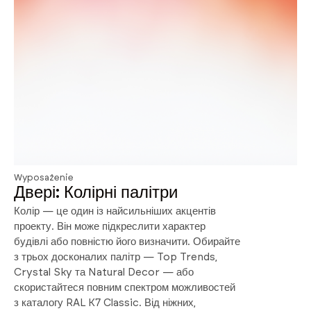
Wyposażenie
Двері: Колірні палітри
Колір — це один із найсильніших акцентів
проекту. Він може підкреслити характер
будівлі або повністю його визначити. Обирайте
з трьох досконалих палітр — Top Trends,
Crystal Sky та Natural Decor — або
скористайтеся повним спектром можливостей
з каталогу RAL K7 Classic. Від ніжних,