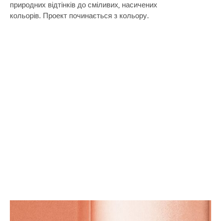
природних відтінків до сміливих, насичених
кольорів. Проект починається з кольору.