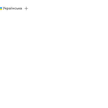
Українська
Українська