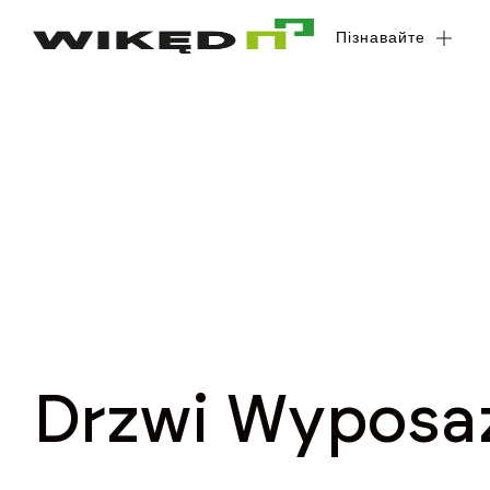
Пізнавайте
Пізнавайте
Drzwi Wyposa