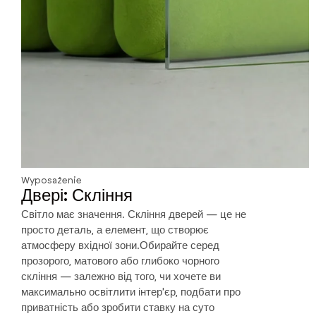
Wyposażenie
Двері: Скління
Світло має значення. Скління дверей — це не
просто деталь, а елемент, що створює
атмосферу вхідної зони.Обирайте серед
прозорого, матового або глибоко чорного
скління — залежно від того, чи хочете ви
максимально освітлити інтер'єр, подбати про
приватність або зробити ставку на суто