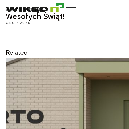
WARTO WIEDZIEĆ
Wesołych Świąt!
GRU / 2025
Related