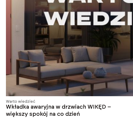
Warto wiedzieć
Wkładka awaryjna w drzwiach WIKĘD –
większy spokój na co dzień