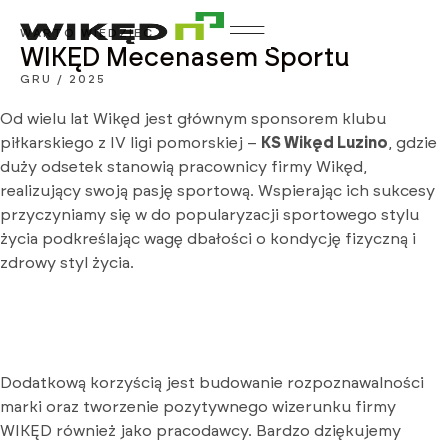
WARTO WIEDZIEĆ
WIKĘD Mecenasem Sportu
GRU / 2025
Od wielu lat Wikęd jest głównym sponsorem klubu
piłkarskiego z IV ligi pomorskiej –
KS Wikęd Luzino
, gdzie
duży odsetek stanowią pracownicy firmy Wikęd,
realizujący swoją pasję sportową. Wspierając ich sukcesy
przyczyniamy się w do popularyzacji sportowego stylu
życia podkreślając wagę dbałości o kondycję fizyczną i
zdrowy styl życia.
Dodatkową korzyścią jest budowanie rozpoznawalności
marki oraz tworzenie pozytywnego wizerunku firmy
WIKĘD również jako pracodawcy. Bardzo dziękujemy