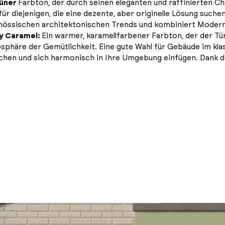
rüner
Farbton, der durch seinen eleganten und raffinierten Cha
für diejenigen, die eine dezente, aber originelle Lösung suche
össischen architektonischen Trends und kombiniert Modernität
ty Caramel:
Ein warmer, karamellfarbener Farbton, der der Tü
häre der Gemütlichkeit. Eine gute Wahl für Gebäude im klass
reichen und sich harmonisch in Ihre Umgebung einfügen. Dank d