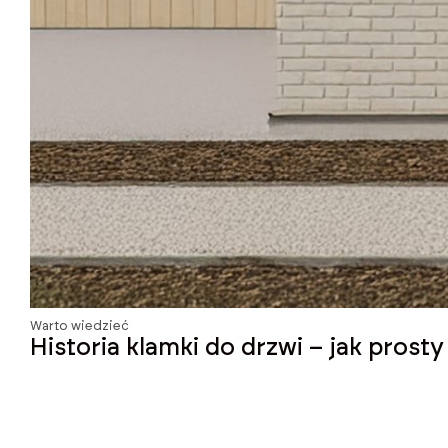
Warto wiedzieć
Historia klamki do drzwi – jak prost