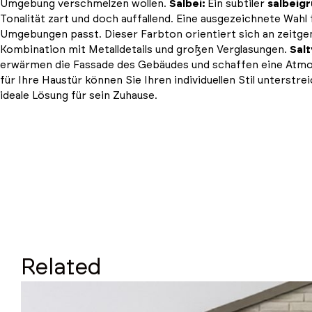
Umgebung verschmelzen wollen.
Salbei:
Ein subtiler
salbeig
Tonalität zart und doch auffallend. Eine ausgezeichnete Wahl 
Umgebungen passt. Dieser Farbton orientiert sich an zeitgen
Kombination mit Metalldetails und großen Verglasungen.
Sal
erwärmen die Fassade des Gebäudes und schaffen eine Atmosp
für Ihre Haustür können Sie Ihren individuellen Stil unterst
ideale Lösung für sein Zuhause.
Related